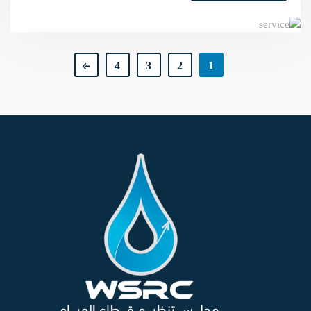
4
3
2
1