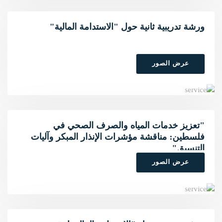
ورشة تدريبية ثانية حول "الاستدامة المالية"
عرض الصور
"تعزيز خدمات المياه والصرف الصحي في
فلسطين: مناقشة مؤشرات الإنذار المبكر وآليات
التنسيق"
عرض الصور