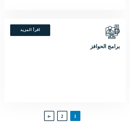
اقرأ المزيد
برامج الحوافز
2
1