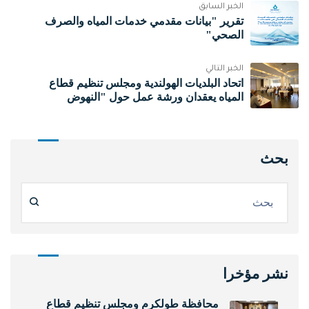
الخبر السابق
تقرير "بيانات مقدمي خدمات المياه والصرف
الصحي"
الخبر التالي
اتحاد البلديات الهولندية ومجلس تنظيم قطاع
المياه يعقدان ورشة عمل حول "النهوض
بخدمات المياه في تجمعات غرب وجنوب غرب
محافظة رام الله والبيرة"
بحث
نشر مؤخرا
محافظة طولكرم ومجلس تنظيم قطاع